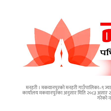
मनहरी । मकवानपुरको मनहरी गाउँपालिका–९ ज्यामिरे
कार्यालय मकवानपुरका अनुसार मिति २०८३ असार २९ 
गरेको 