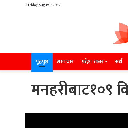
Friday, August 7 2026
गृहपृष्ठ
समाचार
प्रदेश खबर
अर्थ
मनहरीबाट१०९ किल