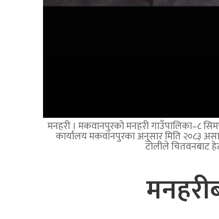
मनहरी । मकवानपुरको मनहरी गाउँपालिका–८ सिमपानीस
कार्यालय मकवानपुरका अनुसार मिति २०८३ असार
टोलीले चितवनबाट हेट
मनहरीब