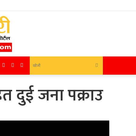
Random
Sidebar
Switch
खोजौ
Article
skin
त दुई जना पक्राउ