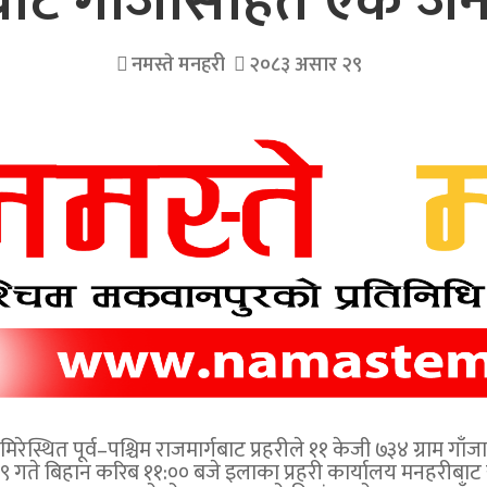
ाट गाँजासहित एक जना
नमस्ते मनहरी
२०८३ असार २९
स्थित पूर्व–पश्चिम राजमार्गबाट प्रहरीले ११ केजी ७३४ ग्राम गा
गते बिहान करिब ११:०० बजे इलाका प्रहरी कार्यालय मनहरीबाट 