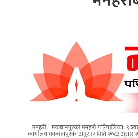
मनहरीब
मनहरी । मकवानपुरको मनहरी गाउँपालिका–९ ज्यामिरे
कार्यालय मकवानपुरका अनुसार मिति २०८३ असार २९ 