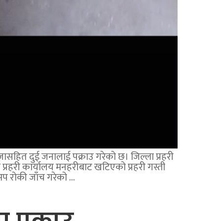
जासहित दुई जनालाई पक्राउ गरेको छ। जिल्ला प्रहरी
रहरी कार्यालय मनहरीबाट खटिएको प्रहरी गस्ती
अप रोकी जाँच गरेको …