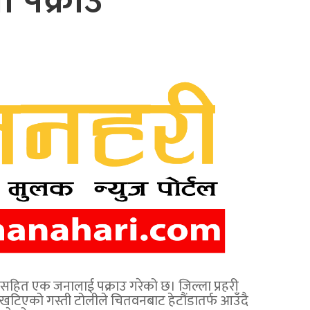
 पक्राउ
ँजासहित एक जनालाई पक्राउ गरेको छ। जिल्ला प्रहरी
खटिएको गस्ती टोलीले चितवनबाट हेटौंडातर्फ आउँदै