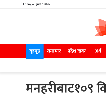
Friday, August 7 2026
गृहपृष्ठ
समाचार
प्रदेश खबर
अर्थ
मनहरीबाट१०९ किल