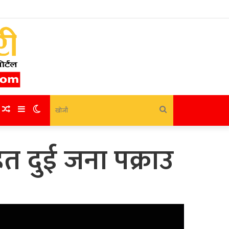
Random
Sidebar
Switch
खोजौ
Article
skin
त दुई जना पक्राउ