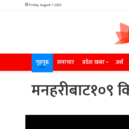
Friday, August 7 2026
गृहपृष्ठ
समाचार
प्रदेश खबर
अर्थ
मनहरीबाट१०९ किल