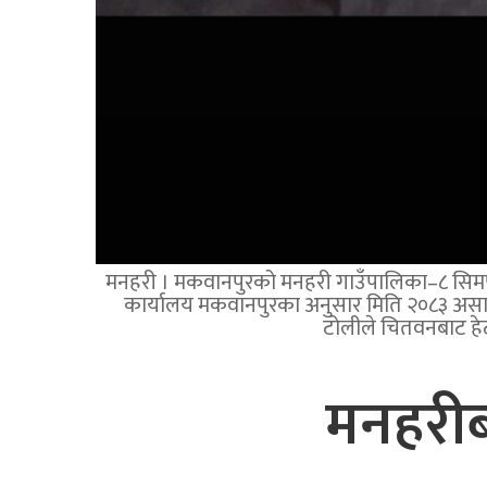
मनहरी । मकवानपुरको मनहरी गाउँपालिका–८ सिमपानीस
कार्यालय मकवानपुरका अनुसार मिति २०८३ असार
टोलीले चितवनबाट हेट
मनहरीब