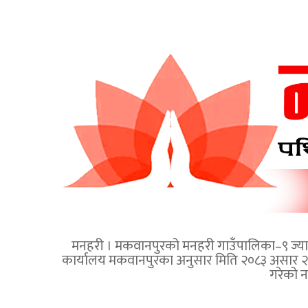
मनहरी । मकवानपुरको मनहरी गाउँपालिका–९ ज्यामिरे
कार्यालय मकवानपुरका अनुसार मिति २०८३ असार २९ 
गरेको 