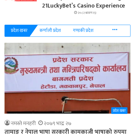
21LuckyBet’s Casino Experience
२०८२ श्रावण १३
More
प्रदेश खबर
कर्णाली प्रदेश
गण्डकी प्रदेश
प्रदेश खबर
नमस्ते मनहरी
२०७९ भाद्र २७
तामाङ र नेपाल भाषा सरकारी कामकाजी भाषाको रुपमा