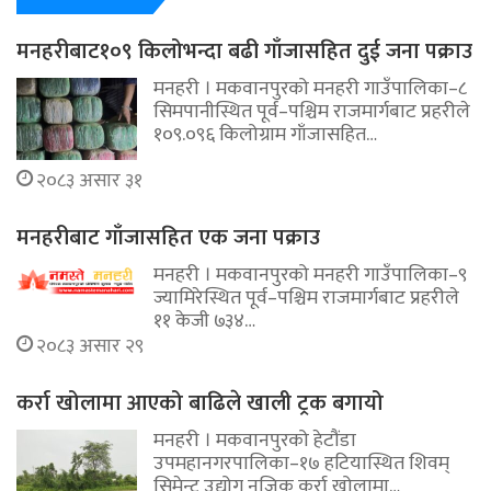
मनहरीबाट१०९ किलोभन्दा बढी गाँजासहित दुई जना पक्राउ
मनहरी । मकवानपुरको मनहरी गाउँपालिका–८
सिमपानीस्थित पूर्व–पश्चिम राजमार्गबाट प्रहरीले
१०९.०९६ किलोग्राम गाँजासहित…
२०८३ असार ३१
मनहरीबाट गाँजासहित एक जना पक्राउ
मनहरी । मकवानपुरको मनहरी गाउँपालिका–९
ज्यामिरेस्थित पूर्व–पश्चिम राजमार्गबाट प्रहरीले
११ केजी ७३४…
२०८३ असार २९
कर्रा खोलामा आएको बाढिले खाली ट्रक बगायो
मनहरी । मकवानपुरको हेटौंडा
उपमहानगरपालिका–१७ हटियास्थित शिवम्
सिमेन्ट उद्योग नजिक कर्रा खोलामा…