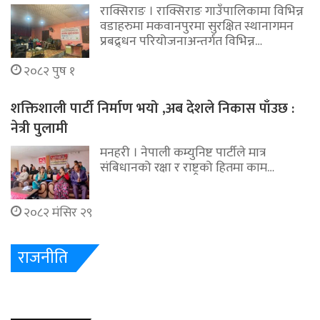
राक्सिराङ । राक्सिराङ गाउँपालिकामा विभिन्न
वडाहरुमा मकवानपुरमा सुरक्षित स्थानागमन
प्रबद्र्धन परियोजनाअन्तर्गत विभिन्न…
२०८२ पुष १
शक्तिशाली पार्टी निर्माण भयो ,अब देशले निकास पाँउछ :
नेत्री पुलामी
मनहरी । नेपाली कम्युनिष्ट पार्टीले मात्र
संबिधानको रक्षा र राष्ट्रको हितमा काम…
२०८२ मंसिर २९
राजनीति