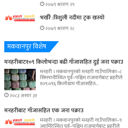
२०७९ श्रावण २९
भर्खरै :त्रिशुली नदीमा ट्रक खस्यो
२०७९ श्रावण २८
मकवानपुर विशेष
मनहरीबाट१०९ किलोभन्दा बढी गाँजासहित दुई जना पक्राउ
मनहरी । मकवानपुरको मनहरी गाउँपालिका–८
सिमपानीस्थित पूर्व–पश्चिम राजमार्गबाट प्रहरीले
१०९.०९६ किलोग्राम गाँजासहित…
२०८३ असार ३१
मनहरीबाट गाँजासहित एक जना पक्राउ
मनहरी । मकवानपुरको मनहरी गाउँपालिका–९
ज्यामिरेस्थित पूर्व–पश्चिम राजमार्गबाट प्रहरीले