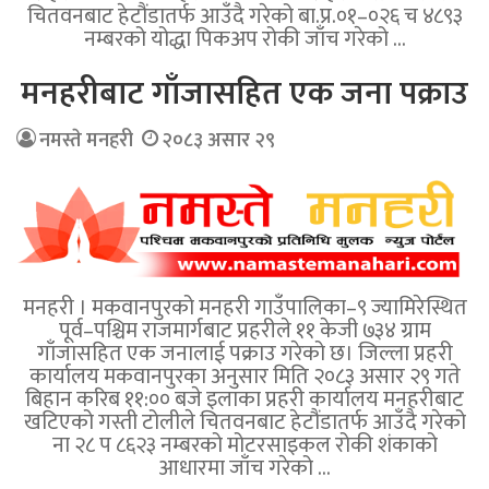
चितवनबाट हेटौंडातर्फ आउँदै गरेको बा.प्र.०१–०२६ च ४८९३
नम्बरको योद्धा पिकअप रोकी जाँच गरेको …
मनहरीबाट गाँजासहित एक जना पक्राउ
नमस्ते मनहरी
२०८३ असार २९
मनहरी । मकवानपुरको मनहरी गाउँपालिका–९ ज्यामिरेस्थित
पूर्व–पश्चिम राजमार्गबाट प्रहरीले ११ केजी ७३४ ग्राम
गाँजासहित एक जनालाई पक्राउ गरेको छ। जिल्ला प्रहरी
कार्यालय मकवानपुरका अनुसार मिति २०८३ असार २९ गते
बिहान करिब ११:०० बजे इलाका प्रहरी कार्यालय मनहरीबाट
खटिएको गस्ती टोलीले चितवनबाट हेटौंडातर्फ आउँदै गरेको
ना २८ प ८६२३ नम्बरको मोटरसाइकल रोकी शंकाको
आधारमा जाँच गरेको …