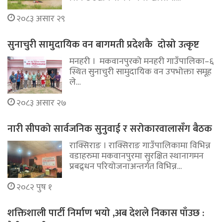
२०८३ असार २९
सुनाचुरी सामुदायिक वन बागमती प्रदेशकै दोस्रो उत्कृष्ट
मनहरी । मकवानपुरको मनहरी गाउँपालिका–६
स्थित सुनाचुरी सामुदायिक वन उपभोक्ता समूह
ले…
२०८३ असार २७
नारी सीपको सार्वजनिक सुनुवाई र सरोकारवालासँग बैठक
राक्सिराङ । राक्सिराङ गाउँपालिकामा विभिन्न
वडाहरुमा मकवानपुरमा सुरक्षित स्थानागमन
प्रबद्र्धन परियोजनाअन्तर्गत विभिन्न…
२०८२ पुष १
शक्तिशाली पार्टी निर्माण भयो ,अब देशले निकास पाँउछ :