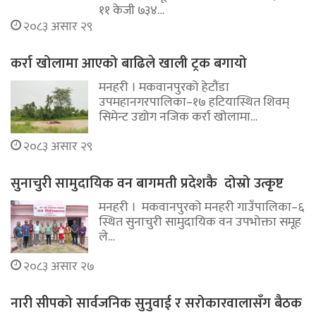
११ केजी ७३४…
२०८३ असार २९
कर्रा खोलामा आएको बाढिले खाली ट्रक बगायो
मनहरी । मकवानपुरको हेटौंडा
उपमहानगरपालिका–१७ हटियास्थित शिवम्
सिमेन्ट उद्योग नजिक कर्रा खोलामा…
२०८३ असार २९
सुनाचुरी सामुदायिक वन बागमती प्रदेशकै दोस्रो उत्कृष्ट
मनहरी । मकवानपुरको मनहरी गाउँपालिका–६
स्थित सुनाचुरी सामुदायिक वन उपभोक्ता समूह
ले…
२०८३ असार २७
नारी सीपको सार्वजनिक सुनुवाई र सरोकारवालासँग बैठक