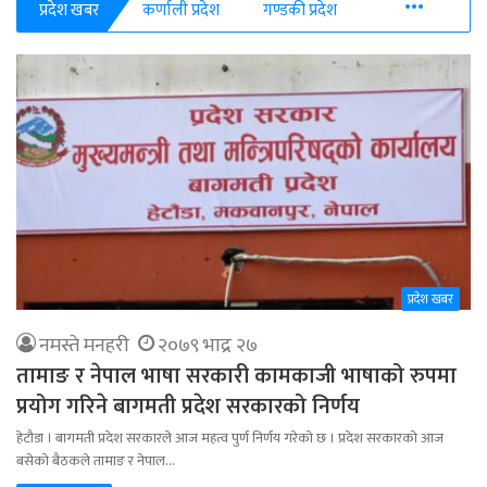
More
प्रदेश खबर
कर्णाली प्रदेश
गण्डकी प्रदेश
प्रदेश खबर
नमस्ते मनहरी
२०७९ भाद्र २७
तामाङ र नेपाल भाषा सरकारी कामकाजी भाषाको रुपमा
प्रयोग गरिने बागमती प्रदेश सरकारको निर्णय
हेटौडा । बागमती प्रदेश सरकारले आज महत्व पुर्ण निर्णय गरेको छ । प्रदेश सरकारको आज
बसेको बैठकले तामाङ र नेपाल…