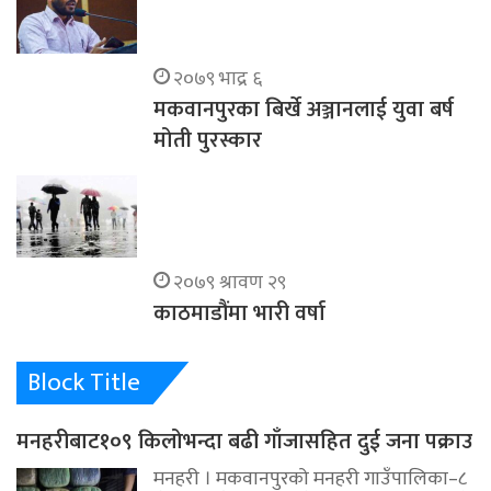
२०७९ भाद्र ६
मकवानपुरका बिर्खे अञ्जानलाई युवा बर्ष
मोती पुरस्कार
२०७९ श्रावण २९
काठमाडौंमा भारी वर्षा
Block Title
मनहरीबाट१०९ किलोभन्दा बढी गाँजासहित दुई जना पक्राउ
मनहरी । मकवानपुरको मनहरी गाउँपालिका–८