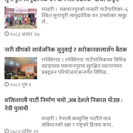
मनहरी । मकवानपुरको मनहरी गाउँपालिका–६
स्थित सुनाचुरी सामुदायिक वन उपभोक्ता समूह
ले…
२०८३ असार २७
नारी सीपको सार्वजनिक सुनुवाई र सरोकारवालासँग बैठक
राक्सिराङ । राक्सिराङ गाउँपालिकामा विभिन्न
वडाहरुमा मकवानपुरमा सुरक्षित स्थानागमन
प्रबद्र्धन परियोजनाअन्तर्गत विभिन्न…
२०८२ पुष १
शक्तिशाली पार्टी निर्माण भयो ,अब देशले निकास पाँउछ :
नेत्री पुलामी
मनहरी । नेपाली कम्युनिष्ट पार्टीले मात्र
संबिधानको रक्षा र राष्ट्रको हितमा काम…
२०८२ मंसिर २९