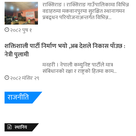
राक्सिराङ । राक्सिराङ गाउँपालिकामा विभिन्न
वडाहरुमा मकवानपुरमा सुरक्षित स्थानागमन
प्रबद्र्धन परियोजनाअन्तर्गत विभिन्न…
२०८२ पुष १
शक्तिशाली पार्टी निर्माण भयो ,अब देशले निकास पाँउछ :
नेत्री पुलामी
मनहरी । नेपाली कम्युनिष्ट पार्टीले मात्र
संबिधानको रक्षा र राष्ट्रको हितमा काम…
२०८२ मंसिर २९
राजनीति
स्थानिय