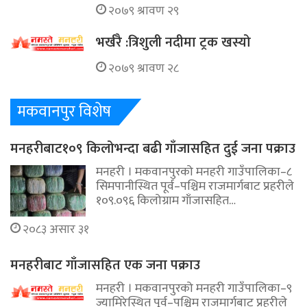
२०७९ श्रावण २९
भर्खरै :त्रिशुली नदीमा ट्रक खस्यो
२०७९ श्रावण २८
मकवानपुर विशेष
मनहरीबाट१०९ किलोभन्दा बढी गाँजासहित दुई जना पक्राउ
मनहरी । मकवानपुरको मनहरी गाउँपालिका–८
सिमपानीस्थित पूर्व–पश्चिम राजमार्गबाट प्रहरीले
१०९.०९६ किलोग्राम गाँजासहित…
२०८३ असार ३१
मनहरीबाट गाँजासहित एक जना पक्राउ
मनहरी । मकवानपुरको मनहरी गाउँपालिका–९
ज्यामिरेस्थित पूर्व–पश्चिम राजमार्गबाट प्रहरीले