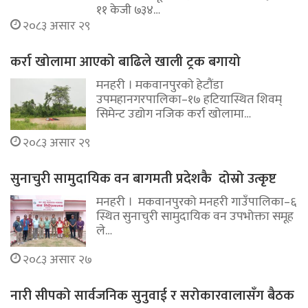
११ केजी ७३४…
२०८३ असार २९
कर्रा खोलामा आएको बाढिले खाली ट्रक बगायो
मनहरी । मकवानपुरको हेटौंडा
उपमहानगरपालिका–१७ हटियास्थित शिवम्
सिमेन्ट उद्योग नजिक कर्रा खोलामा…
२०८३ असार २९
सुनाचुरी सामुदायिक वन बागमती प्रदेशकै दोस्रो उत्कृष्ट
मनहरी । मकवानपुरको मनहरी गाउँपालिका–६
स्थित सुनाचुरी सामुदायिक वन उपभोक्ता समूह
ले…
२०८३ असार २७
नारी सीपको सार्वजनिक सुनुवाई र सरोकारवालासँग बैठक