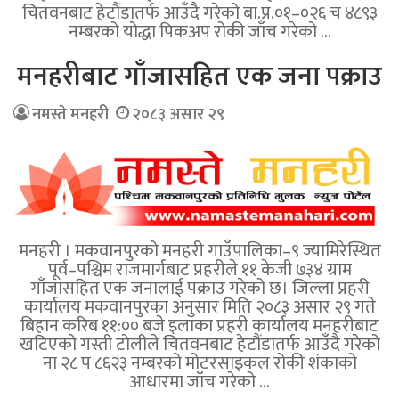
चितवनबाट हेटौंडातर्फ आउँदै गरेको बा.प्र.०१–०२६ च ४८९३
नम्बरको योद्धा पिकअप रोकी जाँच गरेको …
मनहरीबाट गाँजासहित एक जना पक्राउ
नमस्ते मनहरी
२०८३ असार २९
मनहरी । मकवानपुरको मनहरी गाउँपालिका–९ ज्यामिरेस्थित
पूर्व–पश्चिम राजमार्गबाट प्रहरीले ११ केजी ७३४ ग्राम
गाँजासहित एक जनालाई पक्राउ गरेको छ। जिल्ला प्रहरी
कार्यालय मकवानपुरका अनुसार मिति २०८३ असार २९ गते
बिहान करिब ११:०० बजे इलाका प्रहरी कार्यालय मनहरीबाट
खटिएको गस्ती टोलीले चितवनबाट हेटौंडातर्फ आउँदै गरेको
ना २८ प ८६२३ नम्बरको मोटरसाइकल रोकी शंकाको
आधारमा जाँच गरेको …