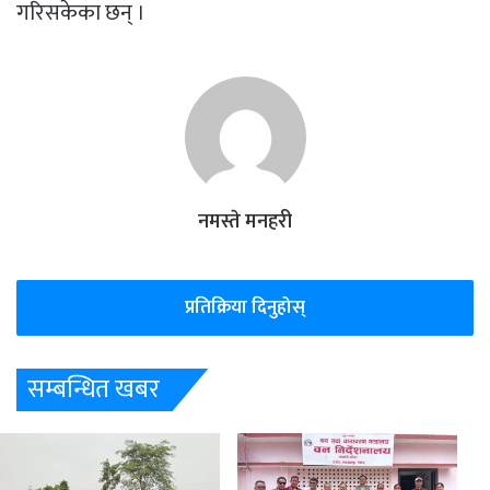
गरिसकेका छन् ।
नमस्ते मनहरी
प्रतिक्रिया दिनुहोस्
सम्बन्धित खबर