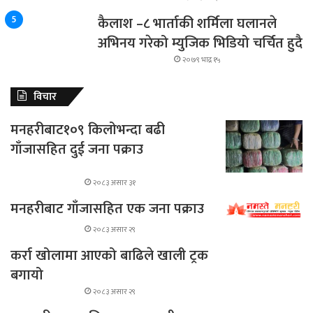
कैलाश –८ भार्ताकी शर्मिला घलानले
अभिनय गरेको म्युजिक भिडियो चर्चित हुदै
२०७९ भाद्र १५
विचार
मनहरीबाट१०९ किलोभन्दा बढी
गाँजासहित दुई जना पक्राउ
२०८३ असार ३१
मनहरीबाट गाँजासहित एक जना पक्राउ
२०८३ असार २९
कर्रा खोलामा आएको बाढिले खाली ट्रक
बगायो
२०८३ असार २९