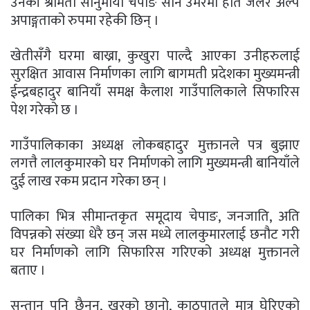
उनकी श्रीमती सानुमाया चेपाङ सानै उमेरमा हात जलेर अल्प
अपाङ्गताको रुपमा रहेकी छिन् ।
खेतीसँगै घरमा बाख्रा, कुखुरा पाल्दै आएका उनीहरुलाई
सुरक्षित आवास निर्माणका लागि बागमती प्रदेशका मुख्यमन्त्री
ईन्द्रबहादुर बानियाँ समक्ष कैलाश गाउँपालिकाले सिफारिस
पेश गरेको छ ।
गाउँपालिकाका अध्यक्ष लोकबहादुर मुक्तानले पत्र बुझाए
लगत्तै लालकुमारको घर निर्माणको लागि मुख्यमन्त्री बानियाँले
दुई लाख रकम प्रदान गरेका छन् ।
पालिका भित्र सीमान्तकृत समूदाय चेपाङ, जनजाति, अति
विपन्नको संख्या धेरै छन् जस मध्ये लालकुमारलाई छनौट गरी
घर निर्माणको लागि सिफारिस गरिएको अध्यक्ष मुक्तानले
बताए ।
सन्तान पनि छैनन्, खरको छानो, काठपातले मात्र घेरिएको