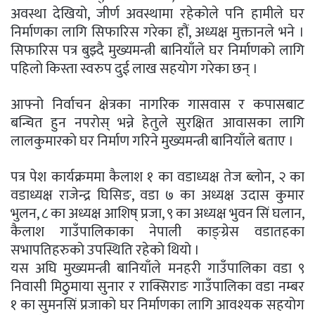
अवस्था देखियो, जीर्ण अवस्थामा रहेकोले पनि हामीले घर
निर्माणका लागि सिफारिस गरेका हौं, अध्यक्ष मुक्तानले भने ।
सिफारिस पत्र बुझ्दै मुख्यमन्त्री बानियाँले घर निर्माणको लागि
पहिलाे किस्ता स्वरुप दुई लाख सहयोग गरेका छन् ।
आफ्नो निर्वाचन क्षेत्रका नागरिक गासवास र कपासबाट
बन्चित हुन नपरोस् भन्ने हेतुले सुरक्षित आवासका लागि
लालकुमारकाे घर निर्माण गरिने मुख्यमन्त्री बानियाँले बताए ।
पत्र पेश कार्यक्रममा कैलाश १ का वडाध्यक्ष तेज ब्लाेन, २ का
वडाध्यक्ष राजेन्द्र घिसिङ, वडा ७ का अध्यक्ष उदास कुमार
भुलन, ८ का अध्यक्ष आशिष् प्रजा, ९ का अध्यक्ष भुवन सिं घलान,
कैलाश गाउँपालिकाका नेपाली काङ्ग्रेस वडातहका
सभापतिहरुकाे उपस्थिति रहेकाे थियो ।
यस अघि मुख्यमन्त्री बानियाँले मनहरी गाउँपालिका वडा ९
निवासी मिठुमाया सुनार र राक्सिराङ गाउँपालिका वडा नम्बर
१ का सुमनसिं प्रजाको घर निर्माणका लागि आवश्यक सहयोग