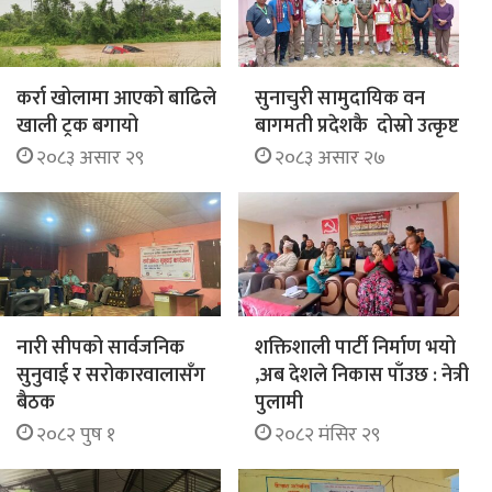
कर्रा खोलामा आएको बाढिले
सुनाचुरी सामुदायिक वन
खाली ट्रक बगायो
बागमती प्रदेशकै दोस्रो उत्कृष्ट
२०८३ असार २९
२०८३ असार २७
नारी सीपको सार्वजनिक
शक्तिशाली पार्टी निर्माण भयो
सुनुवाई र सरोकारवालासँग
,अब देशले निकास पाँउछ : नेत्री
बैठक
पुलामी
२०८२ पुष १
२०८२ मंसिर २९