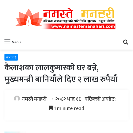
खो
Menu
समाचार
कैलाशका लालकुमारकाे घर बन्ने,
मुख्यमन्त्री बानियाँले दिए २ लाख रुपैयाँ
नमस्ते मनहरी
२०८२ भाद्र १६
पछिल्लो अपडेट:
1 minute read