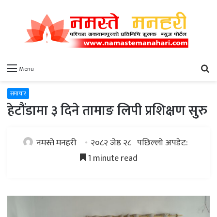
खो
Menu
समाचार
हेटौंडामा ३ दिने तामाङ लिपी प्रशिक्षण सुरु
नमस्ते मनहरी
२०८२ जेष्ठ २८
पछिल्लो अपडेट:
1 minute read