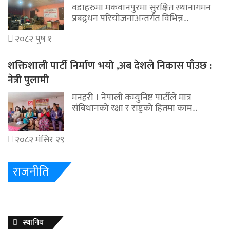
वडाहरुमा मकवानपुरमा सुरक्षित स्थानागमन
प्रबद्र्धन परियोजनाअन्तर्गत विभिन्न…
२०८२ पुष १
शक्तिशाली पार्टी निर्माण भयो ,अब देशले निकास पाँउछ :
नेत्री पुलामी
मनहरी । नेपाली कम्युनिष्ट पार्टीले मात्र
संबिधानको रक्षा र राष्ट्रको हितमा काम…
२०८२ मंसिर २९
राजनीति
स्थानिय