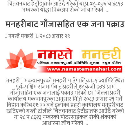
चितवनबाट हेटौंडातर्फ आउँदै गरेको बा.प्र.०१–०२६ च ४८९३
नम्बरको योद्धा पिकअप रोकी जाँच गरेको …
मनहरीबाट गाँजासहित एक जना पक्राउ
नमस्ते मनहरी
२०८३ असार २९
मनहरी । मकवानपुरको मनहरी गाउँपालिका–९ ज्यामिरेस्थित
पूर्व–पश्चिम राजमार्गबाट प्रहरीले ११ केजी ७३४ ग्राम
गाँजासहित एक जनालाई पक्राउ गरेको छ। जिल्ला प्रहरी
कार्यालय मकवानपुरका अनुसार मिति २०८३ असार २९ गते
बिहान करिब ११:०० बजे इलाका प्रहरी कार्यालय मनहरीबाट
खटिएको गस्ती टोलीले चितवनबाट हेटौंडातर्फ आउँदै गरेको
ना २८ प ८६२३ नम्बरको मोटरसाइकल रोकी शंकाको
आधारमा जाँच गरेको …