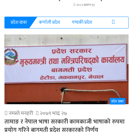
२०८२ श्रावण १३
प्रदेश खबर
कर्णाली प्रदेश
गण्डकी प्रदेश
More
प्रदेश खबर
नमस्ते मनहरी
२०७९ भाद्र २७
तामाङ र नेपाल भाषा सरकारी कामकाजी भाषाको रुपमा
प्रयोग गरिने बागमती प्रदेश सरकारको निर्णय