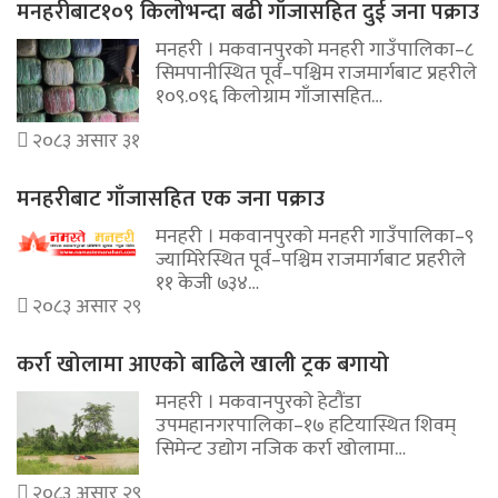
मनहरीबाट१०९ किलोभन्दा बढी गाँजासहित दुई जना पक्राउ
मनहरी । मकवानपुरको मनहरी गाउँपालिका–८
सिमपानीस्थित पूर्व–पश्चिम राजमार्गबाट प्रहरीले
१०९.०९६ किलोग्राम गाँजासहित…
२०८३ असार ३१
मनहरीबाट गाँजासहित एक जना पक्राउ
मनहरी । मकवानपुरको मनहरी गाउँपालिका–९
ज्यामिरेस्थित पूर्व–पश्चिम राजमार्गबाट प्रहरीले
११ केजी ७३४…
२०८३ असार २९
कर्रा खोलामा आएको बाढिले खाली ट्रक बगायो
मनहरी । मकवानपुरको हेटौंडा
उपमहानगरपालिका–१७ हटियास्थित शिवम्
सिमेन्ट उद्योग नजिक कर्रा खोलामा…
२०८३ असार २९