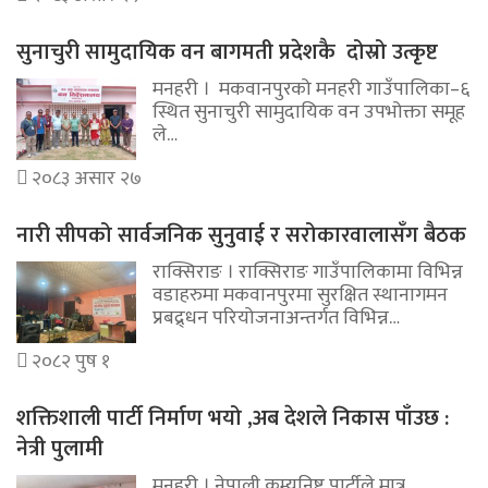
सुनाचुरी सामुदायिक वन बागमती प्रदेशकै दोस्रो उत्कृष्ट
मनहरी । मकवानपुरको मनहरी गाउँपालिका–६
स्थित सुनाचुरी सामुदायिक वन उपभोक्ता समूह
ले…
२०८३ असार २७
नारी सीपको सार्वजनिक सुनुवाई र सरोकारवालासँग बैठक
राक्सिराङ । राक्सिराङ गाउँपालिकामा विभिन्न
वडाहरुमा मकवानपुरमा सुरक्षित स्थानागमन
प्रबद्र्धन परियोजनाअन्तर्गत विभिन्न…
२०८२ पुष १
शक्तिशाली पार्टी निर्माण भयो ,अब देशले निकास पाँउछ :
नेत्री पुलामी
मनहरी । नेपाली कम्युनिष्ट पार्टीले मात्र