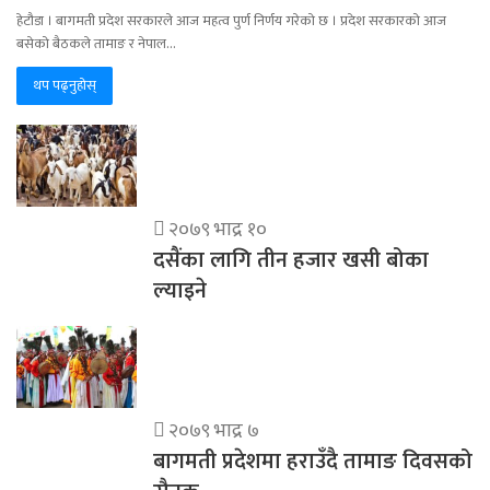
हेटौडा । बागमती प्रदेश सरकारले आज महत्व पुर्ण निर्णय गरेको छ । प्रदेश सरकारको आज
बसेको बैठकले तामाङ र नेपाल…
थप पढ्नुहोस्
२०७९ भाद्र १०
दसैंका लागि तीन हजार खसी बोका
ल्याइने
२०७९ भाद्र ७
बागमती प्रदेशमा हराउँदै तामाङ दिवसको