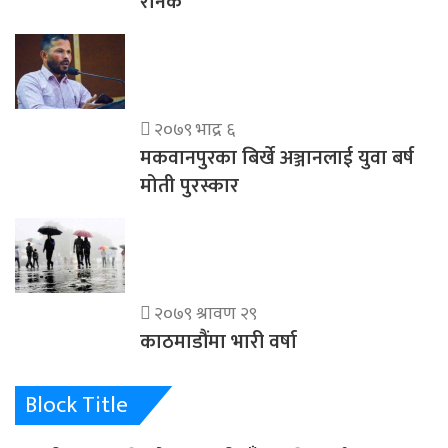
रौनक
२०७९ भाद्र ६
मकवानपुरका बिर्खे अञ्जानलाई युवा बर्ष
मोती पुरस्कार
२०७९ श्रावण २९
काठमाडौंमा भारी वर्षा
Block Title