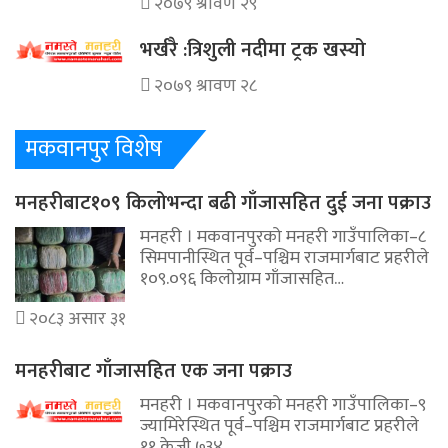
२०७९ श्रावण २९
भर्खरै :त्रिशुली नदीमा ट्रक खस्यो
२०७९ श्रावण २८
मकवानपुर विशेष
मनहरीबाट१०९ किलोभन्दा बढी गाँजासहित दुई जना पक्राउ
मनहरी । मकवानपुरको मनहरी गाउँपालिका–८
सिमपानीस्थित पूर्व–पश्चिम राजमार्गबाट प्रहरीले
१०९.०९६ किलोग्राम गाँजासहित…
२०८३ असार ३१
मनहरीबाट गाँजासहित एक जना पक्राउ
मनहरी । मकवानपुरको मनहरी गाउँपालिका–९
ज्यामिरेस्थित पूर्व–पश्चिम राजमार्गबाट प्रहरीले
११ केजी ७३४…