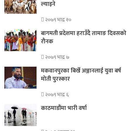
ल्याइने
२०७९ भाद्र १०
बागमती प्रदेशमा हराउँदै तामाङ दिवसको
रौनक
२०७९ भाद्र ७
मकवानपुरका बिर्खे अञ्जानलाई युवा बर्ष
मोती पुरस्कार
२०७९ भाद्र ६
काठमाडौंमा भारी वर्षा