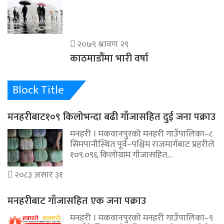
२०७९ श्रावण २९
काठमाडौंमा भारी वर्षा
Block Title
मनहरीबाट१०९ किलोभन्दा बढी गाँजासहित दुई जना पक्राउ
मनहरी । मकवानपुरको मनहरी गाउँपालिका–८
सिमपानीस्थित पूर्व–पश्चिम राजमार्गबाट प्रहरीले
१०९.०९६ किलोग्राम गाँजासहित…
२०८३ असार ३१
मनहरीबाट गाँजासहित एक जना पक्राउ
मनहरी । मकवानपुरको मनहरी गाउँपालिका–९