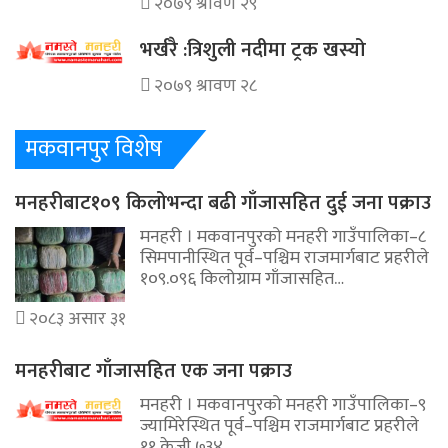
२०७९ श्रावण २९
भर्खरै :त्रिशुली नदीमा ट्रक खस्यो
२०७९ श्रावण २८
मकवानपुर विशेष
मनहरीबाट१०९ किलोभन्दा बढी गाँजासहित दुई जना पक्राउ
मनहरी । मकवानपुरको मनहरी गाउँपालिका–८
सिमपानीस्थित पूर्व–पश्चिम राजमार्गबाट प्रहरीले
१०९.०९६ किलोग्राम गाँजासहित…
२०८३ असार ३१
मनहरीबाट गाँजासहित एक जना पक्राउ
मनहरी । मकवानपुरको मनहरी गाउँपालिका–९
ज्यामिरेस्थित पूर्व–पश्चिम राजमार्गबाट प्रहरीले
११ केजी ७३४…