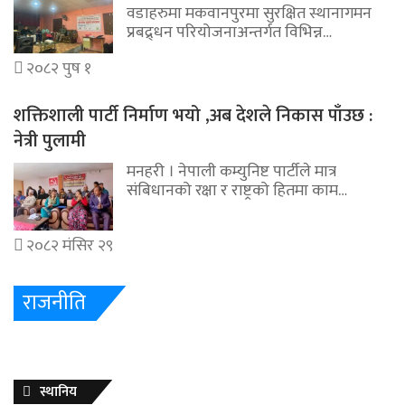
वडाहरुमा मकवानपुरमा सुरक्षित स्थानागमन
प्रबद्र्धन परियोजनाअन्तर्गत विभिन्न…
२०८२ पुष १
शक्तिशाली पार्टी निर्माण भयो ,अब देशले निकास पाँउछ :
नेत्री पुलामी
मनहरी । नेपाली कम्युनिष्ट पार्टीले मात्र
संबिधानको रक्षा र राष्ट्रको हितमा काम…
२०८२ मंसिर २९
राजनीति
स्थानिय