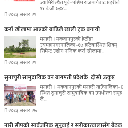
ज्यामिरेस्थित पूर्व–पश्चिम राजमार्गबाट प्रहरीले
११ केजी ७३४…
२०८३ असार २९
कर्रा खोलामा आएको बाढिले खाली ट्रक बगायो
मनहरी । मकवानपुरको हेटौंडा
उपमहानगरपालिका–१७ हटियास्थित शिवम्
सिमेन्ट उद्योग नजिक कर्रा खोलामा…
२०८३ असार २९
सुनाचुरी सामुदायिक वन बागमती प्रदेशकै दोस्रो उत्कृष्ट
मनहरी । मकवानपुरको मनहरी गाउँपालिका–६
स्थित सुनाचुरी सामुदायिक वन उपभोक्ता समूह
ले…
२०८३ असार २७
नारी सीपको सार्वजनिक सुनुवाई र सरोकारवालासँग बैठक