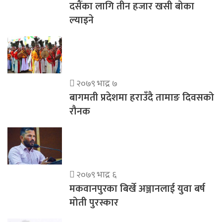
दसैंका लागि तीन हजार खसी बोका
ल्याइने
२०७९ भाद्र ७
बागमती प्रदेशमा हराउँदै तामाङ दिवसको
रौनक
२०७९ भाद्र ६
मकवानपुरका बिर्खे अञ्जानलाई युवा बर्ष
मोती पुरस्कार