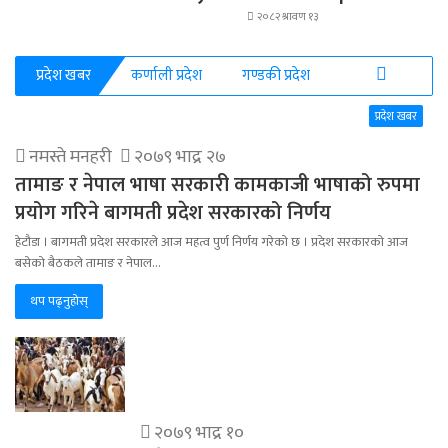
२०८२ श्रावण १३
प्रदेश खबर
कर्णाली प्रदेश
गण्डकी प्रदेश
More
प्रदेश खबर
नमस्ते मनहरी
२०७९ भाद्र २७
तामाङ र नेपाल भाषा सरकारी कामकाजी भाषाको रुपमा
प्रयोग गरिने बागमती प्रदेश सरकारको निर्णय
हेटौडा । बागमती प्रदेश सरकारले आज महत्व पुर्ण निर्णय गरेको छ । प्रदेश सरकारको आज
बसेको बैठकले तामाङ र नेपाल…
थप पढ्नुहोस्
२०७९ भाद्र १०