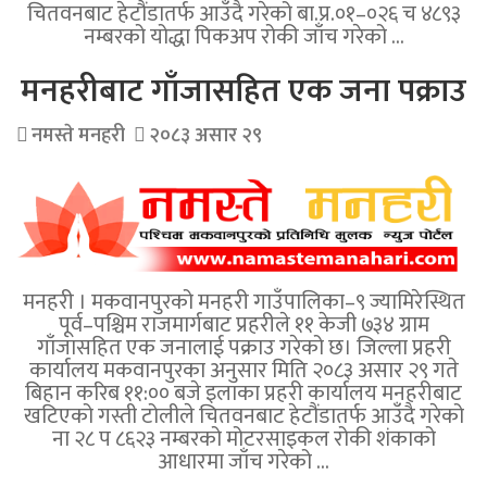
चितवनबाट हेटौंडातर्फ आउँदै गरेको बा.प्र.०१–०२६ च ४८९३
नम्बरको योद्धा पिकअप रोकी जाँच गरेको …
मनहरीबाट गाँजासहित एक जना पक्राउ
नमस्ते मनहरी
२०८३ असार २९
मनहरी । मकवानपुरको मनहरी गाउँपालिका–९ ज्यामिरेस्थित
पूर्व–पश्चिम राजमार्गबाट प्रहरीले ११ केजी ७३४ ग्राम
गाँजासहित एक जनालाई पक्राउ गरेको छ। जिल्ला प्रहरी
कार्यालय मकवानपुरका अनुसार मिति २०८३ असार २९ गते
बिहान करिब ११:०० बजे इलाका प्रहरी कार्यालय मनहरीबाट
खटिएको गस्ती टोलीले चितवनबाट हेटौंडातर्फ आउँदै गरेको
ना २८ प ८६२३ नम्बरको मोटरसाइकल रोकी शंकाको
आधारमा जाँच गरेको …