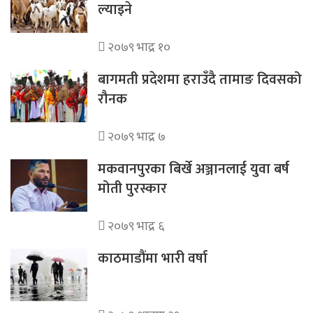
ल्याइने
२०७९ भाद्र १०
बागमती प्रदेशमा हराउँदै तामाङ दिवसको
रौनक
२०७९ भाद्र ७
मकवानपुरका बिर्खे अञ्जानलाई युवा बर्ष
मोती पुरस्कार
२०७९ भाद्र ६
काठमाडौंमा भारी वर्षा