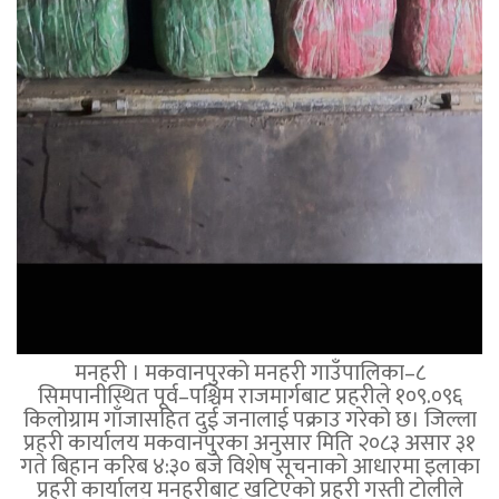
मनहरी । मकवानपुरको मनहरी गाउँपालिका–८
सिमपानीस्थित पूर्व–पश्चिम राजमार्गबाट प्रहरीले १०९.०९६
किलोग्राम गाँजासहित दुई जनालाई पक्राउ गरेको छ। जिल्ला
प्रहरी कार्यालय मकवानपुरका अनुसार मिति २०८३ असार ३१
गते बिहान करिब ४:३० बजे विशेष सूचनाको आधारमा इलाका
प्रहरी कार्यालय मनहरीबाट खटिएको प्रहरी गस्ती टोलीले