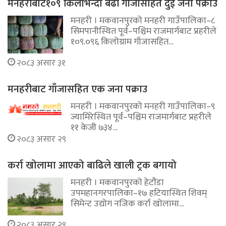
मनहरीबाट१०९ किलोभन्दा बढी गाँजासहित दुई जना पक्राउ
मनहरी । मकवानपुरको मनहरी गाउँपालिका–८
सिमपानीस्थित पूर्व–पश्चिम राजमार्गबाट प्रहरीले
१०९.०९६ किलोग्राम गाँजासहित…
२०८३ असार ३१
मनहरीबाट गाँजासहित एक जना पक्राउ
मनहरी । मकवानपुरको मनहरी गाउँपालिका–९
ज्यामिरेस्थित पूर्व–पश्चिम राजमार्गबाट प्रहरीले
११ केजी ७३४…
२०८३ असार २९
कर्रा खोलामा आएको बाढिले खाली ट्रक बगायो
मनहरी । मकवानपुरको हेटौंडा
उपमहानगरपालिका–१७ हटियास्थित शिवम्
सिमेन्ट उद्योग नजिक कर्रा खोलामा…
२०८३ असार २९