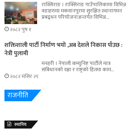
राक्सिराङ । राक्सिराङ गाउँपालिकामा विभिन्न
वडाहरुमा मकवानपुरमा सुरक्षित स्थानागमन
प्रबद्र्धन परियोजनाअन्तर्गत विभिन्न…
२०८२ पुष १
शक्तिशाली पार्टी निर्माण भयो ,अब देशले निकास पाँउछ :
नेत्री पुलामी
मनहरी । नेपाली कम्युनिष्ट पार्टीले मात्र
संबिधानको रक्षा र राष्ट्रको हितमा काम…
२०८२ मंसिर २९
राजनीति
स्थानिय