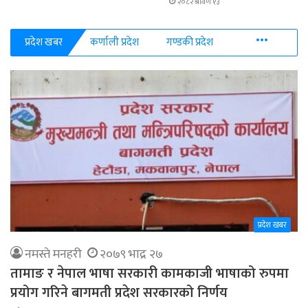
२०८२ श्रावण १३
More
प्रदेश खबर
कर्णाली प्रदेश
गण्डकी प्रदेश
प्रदेश खबर
नमस्ते मनहरी
२०७९ भाद्र २७
तामाङ र नेपाल भाषा सरकारी कामकाजी भाषाको रुपमा
प्रयोग गरिने बागमती प्रदेश सरकारको निर्णय