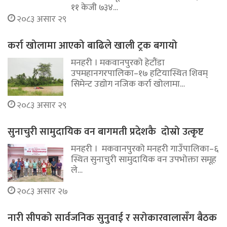
११ केजी ७३४…
२०८३ असार २९
कर्रा खोलामा आएको बाढिले खाली ट्रक बगायो
मनहरी । मकवानपुरको हेटौंडा
उपमहानगरपालिका–१७ हटियास्थित शिवम्
सिमेन्ट उद्योग नजिक कर्रा खोलामा…
२०८३ असार २९
सुनाचुरी सामुदायिक वन बागमती प्रदेशकै दोस्रो उत्कृष्ट
मनहरी । मकवानपुरको मनहरी गाउँपालिका–६
स्थित सुनाचुरी सामुदायिक वन उपभोक्ता समूह
ले…
२०८३ असार २७
नारी सीपको सार्वजनिक सुनुवाई र सरोकारवालासँग बैठक