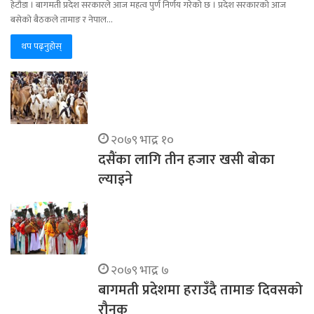
हेटौडा । बागमती प्रदेश सरकारले आज महत्व पुर्ण निर्णय गरेको छ । प्रदेश सरकारको आज
बसेको बैठकले तामाङ र नेपाल…
थप पढ्नुहोस्
२०७९ भाद्र १०
दसैंका लागि तीन हजार खसी बोका
ल्याइने
२०७९ भाद्र ७
बागमती प्रदेशमा हराउँदै तामाङ दिवसको
रौनक