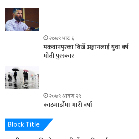
२०७९ भाद्र ६
मकवानपुरका बिर्खे अञ्जानलाई युवा बर्ष
मोती पुरस्कार
२०७९ श्रावण २९
काठमाडौंमा भारी वर्षा
Block Title