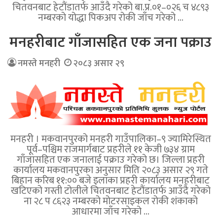
चितवनबाट हेटौंडातर्फ आउँदै गरेको बा.प्र.०१–०२६ च ४८९३
नम्बरको योद्धा पिकअप रोकी जाँच गरेको …
मनहरीबाट गाँजासहित एक जना पक्राउ
नमस्ते मनहरी
२०८३ असार २९
मनहरी । मकवानपुरको मनहरी गाउँपालिका–९ ज्यामिरेस्थित
पूर्व–पश्चिम राजमार्गबाट प्रहरीले ११ केजी ७३४ ग्राम
गाँजासहित एक जनालाई पक्राउ गरेको छ। जिल्ला प्रहरी
कार्यालय मकवानपुरका अनुसार मिति २०८३ असार २९ गते
बिहान करिब ११:०० बजे इलाका प्रहरी कार्यालय मनहरीबाट
खटिएको गस्ती टोलीले चितवनबाट हेटौंडातर्फ आउँदै गरेको
ना २८ प ८६२३ नम्बरको मोटरसाइकल रोकी शंकाको
आधारमा जाँच गरेको …