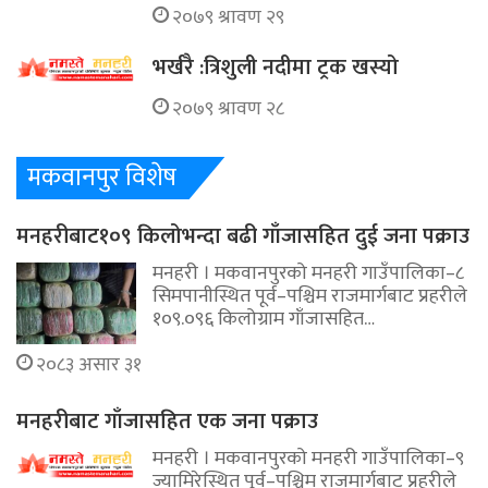
२०७९ श्रावण २९
भर्खरै :त्रिशुली नदीमा ट्रक खस्यो
२०७९ श्रावण २८
मकवानपुर विशेष
मनहरीबाट१०९ किलोभन्दा बढी गाँजासहित दुई जना पक्राउ
मनहरी । मकवानपुरको मनहरी गाउँपालिका–८
सिमपानीस्थित पूर्व–पश्चिम राजमार्गबाट प्रहरीले
१०९.०९६ किलोग्राम गाँजासहित…
२०८३ असार ३१
मनहरीबाट गाँजासहित एक जना पक्राउ
मनहरी । मकवानपुरको मनहरी गाउँपालिका–९
ज्यामिरेस्थित पूर्व–पश्चिम राजमार्गबाट प्रहरीले