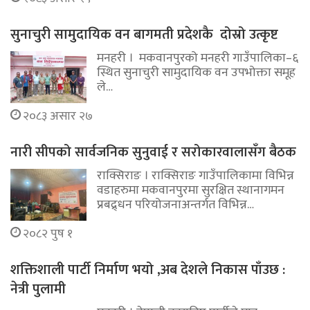
सुनाचुरी सामुदायिक वन बागमती प्रदेशकै दोस्रो उत्कृष्ट
मनहरी । मकवानपुरको मनहरी गाउँपालिका–६
स्थित सुनाचुरी सामुदायिक वन उपभोक्ता समूह
ले…
२०८३ असार २७
नारी सीपको सार्वजनिक सुनुवाई र सरोकारवालासँग बैठक
राक्सिराङ । राक्सिराङ गाउँपालिकामा विभिन्न
वडाहरुमा मकवानपुरमा सुरक्षित स्थानागमन
प्रबद्र्धन परियोजनाअन्तर्गत विभिन्न…
२०८२ पुष १
शक्तिशाली पार्टी निर्माण भयो ,अब देशले निकास पाँउछ :
नेत्री पुलामी